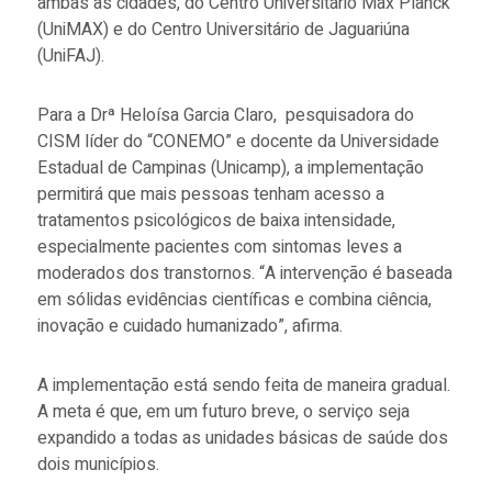
ambas as cidades, do Centro Universitário Max Planck
(UniMAX) e do Centro Universitário de Jaguariúna
(UniFAJ).
Para a Drª Heloísa Garcia Claro, pesquisadora do
CISM líder do “CONEMO” e docente da Universidade
Estadual de Campinas (Unicamp), a implementação
permitirá que mais pessoas tenham acesso a
tratamentos psicológicos de baixa intensidade,
especialmente pacientes com sintomas leves a
moderados dos transtornos. “A intervenção é baseada
em sólidas evidências científicas e combina ciência,
inovação e cuidado humanizado”, afirma.
A
implementação está sendo feita de maneira gradual.
A meta é que, em um futuro breve, o serviço seja
expandido a todas as
unidades básicas de saúde
dos
dois municípios.