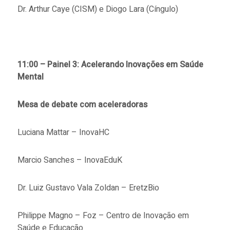
Dr. Arthur Caye (CISM) e Diogo Lara (Cíngulo)
11:00 – Painel 3: Acelerando Inovações em Saúde
Mental
Mesa de debate com aceleradoras
Luciana Mattar – InovaHC
Marcio Sanches – InovaEduK
Dr. Luiz Gustavo Vala Zoldan – EretzBio
Philippe Magno – Foz – Centro de Inovação em
Saúde e Educação