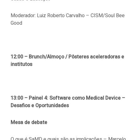
Moderador: Luiz Roberto Carvalho – CISM/Soul Bee
Good
12:00 – Brunch/Almoço / Pôsteres aceleradoras e
institutos
13:00 – Painel 4: Software como Medical Device –
Desafios e Oportunidades
Mesa de debate
O que é SaMD e quais são as implicações – Marcelo