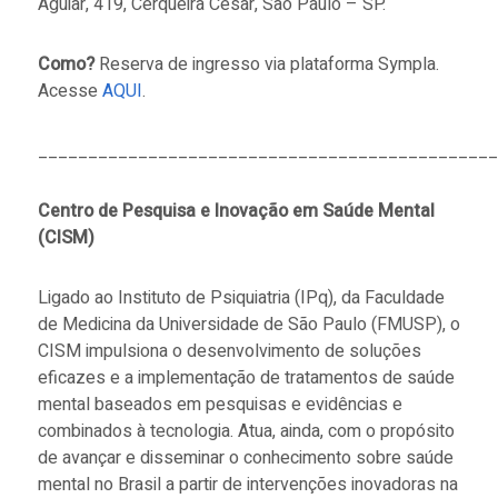
Aguiar, 419, Cerqueira César, São Paulo – SP.
Como?
Reserva de ingresso via plataforma Sympla.
Acesse
AQUI
.
______________________________________________
Centro de Pesquisa e Inovação em Saúde Mental
(CISM)
Ligado ao Instituto de Psiquiatria (IPq), da Faculdade
de Medicina da Universidade de São Paulo (FMUSP), o
CISM impulsiona o desenvolvimento de soluções
eficazes e a implementação de tratamentos de saúde
mental baseados em pesquisas e evidências e
combinados à tecnologia. Atua, ainda, com o propósito
de avançar e disseminar o conhecimento sobre saúde
mental no Brasil a partir de intervenções inovadoras na