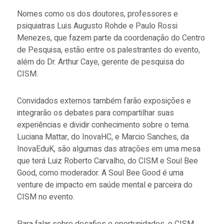
Nomes como os dos doutores, professores e
psiquiatras Luis Augusto Rohde e Paulo Rossi
Menezes, que fazem parte da coordenação do Centro
de Pesquisa, estão entre os palestrantes do evento,
além do Dr. Arthur Caye, gerente de pesquisa do
CISM.
Convidados externos também farão exposições e
integrarão os debates para compartilhar suas
experiências e dividir conhecimento sobre o tema.
Luciana Mattar, do InovaHC, e Marcio Sanches, da
InovaEduK, são algumas das atrações em uma mesa
que terá Luiz Roberto Carvalho, do CISM e Soul Bee
Good, como moderador. A Soul Bee Good é uma
venture de impacto em saúde mental e parceira do
CISM no evento.
Para falar sobre desafios e oportunidades, o CISM