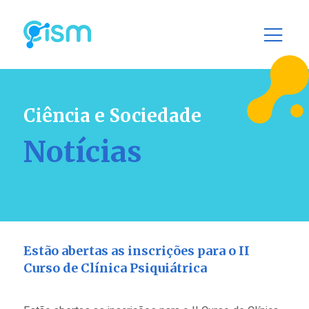
Ciência e Sociedade
Notícias
Estão abertas as inscrições para o II
Curso de Clínica Psiquiátrica