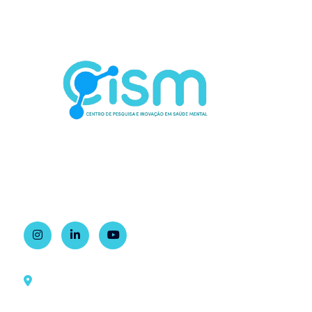
Contato
Rua Dr. Ovídio Pires de Campos, 785
1º andar, sala 2, Ala Sul