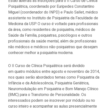
Estão abertas as inscrições para o II Curso de Clínica
Psiquiátrica, coordenado por Euripedes Constantino
Miguel (coordenador do INPD) e Paulo Sallet, médico
assistente no Instituto de Psiquiatria da Faculdade de
Medicina da USP. O curso é voltado para profissionais
da área, como residentes de psiquiatria, médicos de
Saúde da Família, psiquiatras, psicólogos e outros
profissionais da saúde mental, além de profissionais
não médicos e médicos não-psiquiatras que desejam
conhecer melhor a psiquiatria moderna.
O II Curso de Clínica Psiquiátrica será dividido
em quatro módulos entre agosto e novembro de 2014,
nos quais serão abordados temas como Psiquiatria da
Infância e da Adolescência, Psiquiatria Geriátrica,
Neuromodulação em Psiquiatria e Bom Manejo Clínico
(BMC) para o Transtorno de Personalidade. Os
interessados podem se inscrever por módulo ou no
curso inteiro e acompanhar as aulas presencialmente