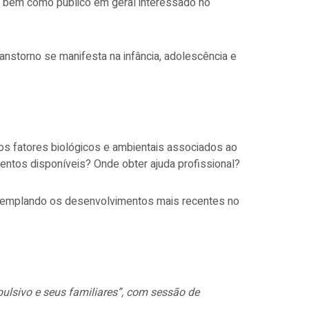
o, bem como público em geral interessado no
anstorno se manifesta na infância, adolescência e
s fatores biológicos e ambientais associados ao
entos disponíveis? Onde obter ajuda profissional?
ntemplando os desenvolvimentos mais recentes no
lsivo e seus familiares”, com sessão de