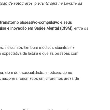
são de autógrafos, o evento será na Livraria da
transtorno obsessivo-compulsivo e seus
uisa e Inovação em Saúde Mental (CISM)
, entre os
es, incluem os também médicos atuantes na
 A expectativa da leitura é que as pessoas com
ncia, além de especialidades médicas, como
ores nacionais renomados em diferentes áreas da