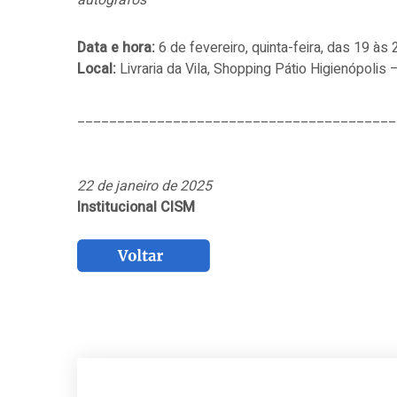
autógrafos
Data e hora:
6 de fevereiro, quinta-feira, das 19 às 
Local:
Livraria da Vila, Shopping Pátio Higienópolis
________________________________________
22 de janeiro de 2025
Institucional CISM