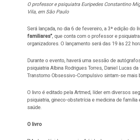
O professor e psiquiatra Euripedes Constantino Mig
Vila, em São Paulo
Será lançada, no dia 6 de fevereiro, a 3ª edição do l
familiares”
, que conta com o professor e psiquiatr
organizadores. O lançamento será das 19 às 22 horas
Durante o evento, haverá uma sessão de autógrafo
psiquiatria Albina Rodrigues Torres, Daniel Lucas d
Transtorno Obsessivo-Compulsivo sintam-se mais
O livro é editado pela Artmed, líder em diversos s
psiquiatria, gineco-obstetrícia e medicina de famíl
saúde.
O livro