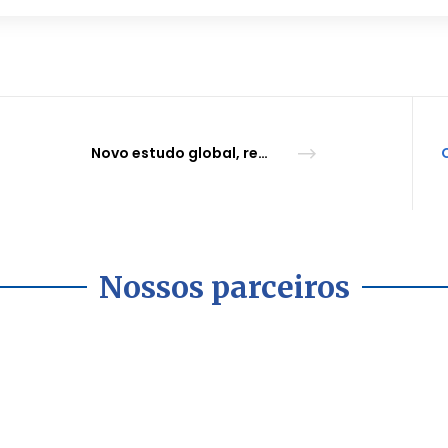
Novo estudo global, realizado com diversas etnias, revela 700 variações genéticas relacionadas à depressão
Nossos parceiros