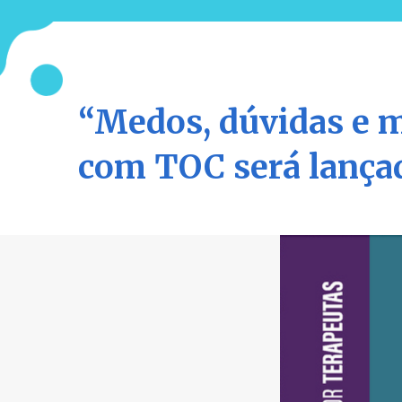
“Medos, dúvidas e m
com TOC será lançad