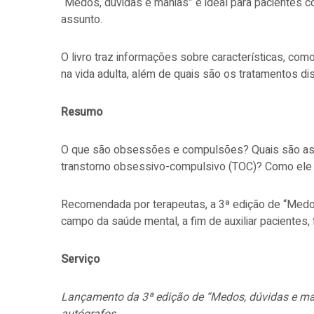
“Medos, dúvidas e manias” é ideal para pacientes 
assunto.
O livro traz informações sobre características, com
na vida adulta, além de quais são os tratamentos d
Resumo
O que são obsessões e compulsões? Quais são as pr
transtorno obsessivo-compulsivo (TOC)? Como ele s
Recomendada por terapeutas, a 3ª edição de “Medo
campo da saúde mental, a fim de auxiliar pacientes, 
Serviço
Lançamento da 3ª edição de “Medos, dúvidas e man