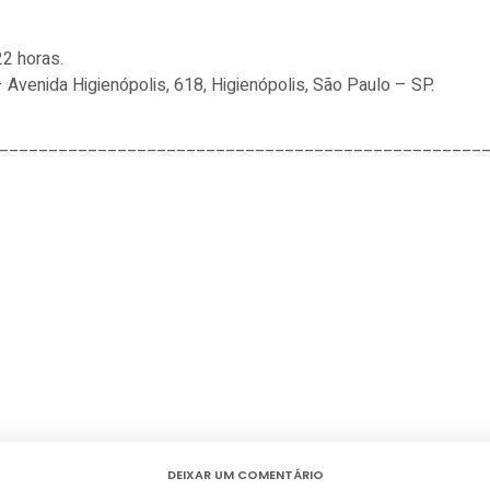
22 horas.
 – Avenida Higienópolis, 618, Higienópolis, São Paulo – SP.
_________________________________________________
DEIXAR UM COMENTÁRIO