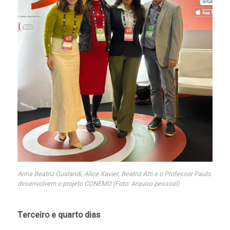
Anna Beatriz Gualandi, Alice Xavier, Beatriz Atti e o Professor Paulo
desenvolvem o projeto CONEMO (Foto: Arquivo pessoal)
Terceiro e quarto dias