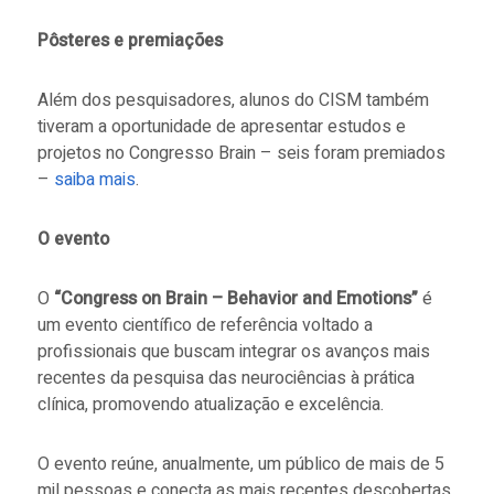
Pôsteres e premiações
Além dos pesquisadores, alunos do CISM também
tiveram a oportunidade de apresentar estudos e
projetos no Congresso Brain – seis foram premiados
–
saiba mais
.
O evento
O
“
Congress on Brain – Behavior and Emotions”
é
um evento científico de referência voltado a
profissionais que buscam integrar os avanços mais
recentes da pesquisa das neurociências à prática
clínica, promovendo atualização e excelência.
O evento reúne, anualmente, um público de mais de 5
mil pessoas e conecta as mais recentes descobertas