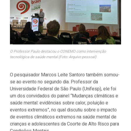
O Professor Paulo destacou o CONEMO como intervenção
tecnológica de saúde mental (Foto: Arquivo pessoal)
O pesquisador Marcos Leite Santoro também somou-
se ao evento no segundo dia. Professor da
Universidade Federal de São Paulo (Unifesp), ele foi
um dos convidados do painel “Mudanças climáticas e
saúde mental: evidências sobre calor, poluição e
eventos extremos”, no qual discutiu sobre o impacto
de eventos climáticos extremos na saúde mental de
crianças e adolescentes da Coorte de Alto Risco para
Condições Mentais.