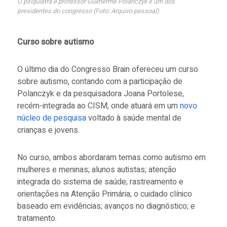
O psiquiatra e professor Guilherme Polanczyk é um dos
presidentes do congresso (Foto: Arquivo pessoal)
Curso sobre autismo
O último dia do Congresso Brain ofereceu um curso
sobre autismo, contando com a participação de
Polanczyk e da pesquisadora Joana Portolese,
recém-integrada ao CISM, onde atuará em um
novo
núcleo de pesquisa
voltado à saúde mental de
crianças e jovens.
No curso, ambos abordaram temas como autismo em
mulheres e meninas; alunos autistas; atenção
integrada do sistema de saúde; rastreamento e
orientações na Atenção Primária; o cuidado clínico
baseado em evidências; avanços no diagnóstico; e
tratamento.