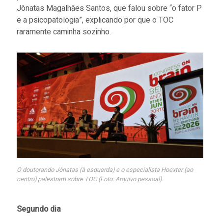
Jônatas Magalhães Santos, que falou sobre “o fator P
e a psicopatologia”, explicando por que o TOC
raramente caminha sozinho.
O doutorando Jônatas (à esquerda) e o especialista Hoexter (ao
centro) palestram sobre TOC (Foto: Arquivo pessoal)
Segundo dia