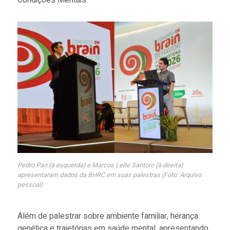
Pedro Pan (à esquerda) e Marcos Leite Santoro (à direita)
apresentaram dados da BHRC em suas palestras (Foto: Arquivo
pessoal)
Além de palestrar sobre ambiente familiar, herança
genética e trajetórias em saúde mental, apresentando