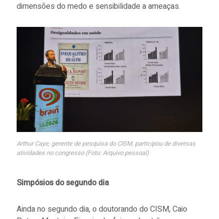
dimensões do medo e sensibilidade a ameaças.
Arthur Caye, gerente de pesquisa do CISM, participou de diversas
atividades no congresso (Foto: Arquivo pessoal)
Simpósios do segundo dia
Ainda no segundo dia, o doutorando do CISM, Caio