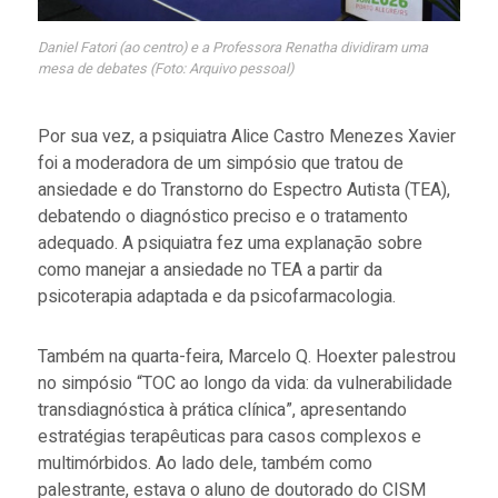
Daniel Fatori (ao centro) e a Professora Renatha dividiram uma
mesa de debates (Foto: Arquivo pessoal)
Por sua vez, a psiquiatra Alice Castro Menezes Xavier
foi a moderadora de um simpósio que tratou de
ansiedade e do Transtorno do Espectro Autista (TEA),
debatendo o diagnóstico preciso e o tratamento
adequado. A psiquiatra fez uma explanação sobre
como manejar a ansiedade no TEA a partir da
psicoterapia adaptada e da psicofarmacologia.
Também na quarta-feira, Marcelo Q. Hoexter palestrou
no simpósio “TOC ao longo da vida: da vulnerabilidade
transdiagnóstica à prática clínica”, apresentando
estratégias terapêuticas para casos complexos e
multimórbidos. Ao lado dele, também como
palestrante, estava o aluno de doutorado do CISM