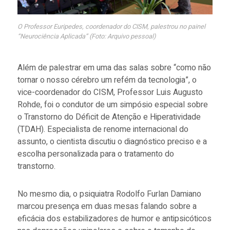
O Professor Euripedes, coordenador do CISM, palestrou no painel
“Neurociência Aplicada” (Foto: Arquivo pessoal)
Além de palestrar em uma das salas sobre “como não
tornar o nosso cérebro um refém da tecnologia”, o
vice-coordenador do CISM, Professor Luis Augusto
Rohde, foi o condutor de um simpósio especial sobre
o Transtorno do Déficit de Atenção e Hiperatividade
(TDAH). Especialista de renome internacional do
assunto, o cientista discutiu o diagnóstico preciso e a
escolha personalizada para o tratamento do
transtorno.
No mesmo dia, o psiquiatra Rodolfo Furlan Damiano
marcou presença em duas mesas falando sobre a
eficácia dos estabilizadores de humor e antipsicóticos