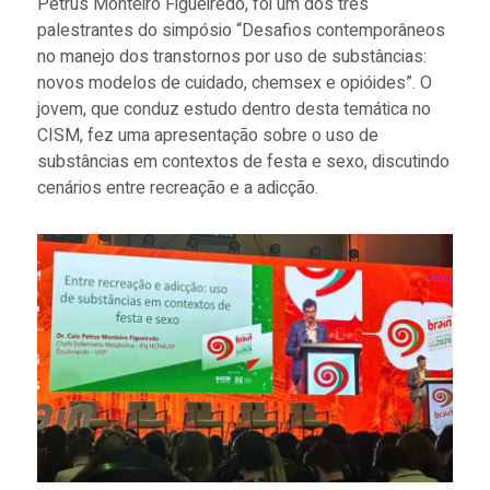
Petrus Monteiro Figueiredo, foi um dos três
palestrantes do simpósio “Desafios contemporâneos
no manejo dos transtornos por uso de substâncias:
novos modelos de cuidado, chemsex e opióides”. O
jovem, que conduz estudo dentro desta temática no
CISM, fez uma apresentação sobre o uso de
substâncias em contextos de festa e sexo, discutindo
cenários entre recreação e a adicção.