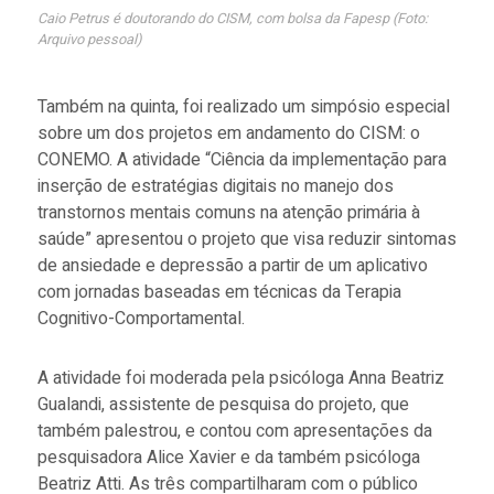
Caio Petrus é doutorando do CISM, com bolsa da Fapesp (Foto:
Arquivo pessoal)
Também na quinta, foi realizado um simpósio especial
sobre um dos projetos em andamento do CISM: o
CONEMO. A atividade “Ciência da implementação para
inserção de estratégias digitais no manejo dos
transtornos mentais comuns na atenção primária à
saúde” apresentou o projeto que visa reduzir sintomas
de ansiedade e depressão a partir de um aplicativo
com jornadas baseadas em técnicas da Terapia
Cognitivo-Comportamental.
A atividade foi moderada pela psicóloga Anna Beatriz
Gualandi, assistente de pesquisa do projeto, que
também palestrou, e contou com apresentações da
pesquisadora Alice Xavier e da também psicóloga
Beatriz Atti. As três compartilharam com o público