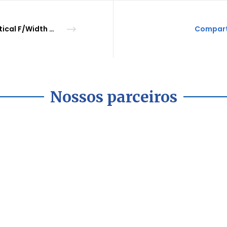
Vertical F/Width and Sidebar
Compart
Nossos parceiros