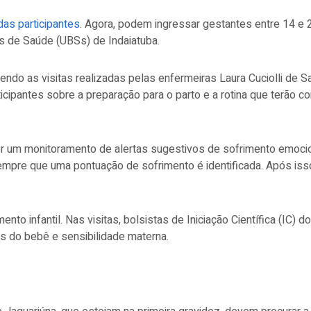
 das participantes
. Agora, podem ingressar gestantes entre 14 e 2
as de Saúde (UBSs) de Indaiatuba.
 sendo as visitas realizadas pelas enfermeiras Laura Cuciolli de 
icipantes sobre a preparação para o parto e a rotina que terão c
 um monitoramento de alertas sugestivos de sofrimento emocion
empre que uma pontuação de sofrimento é identificada. Após is
to infantil. Nas visitas, bolsistas de Iniciação Científica (IC
s do bebê e sensibilidade materna.