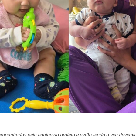
panhados pela equipe do projeto e estão tendo o seu desenvolv