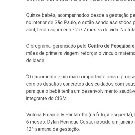
Quinze bebês, acompanhados desde a gestação pe
no interior de São Paulo, e estão sendo assistidos
abril, tendo agora entre 2 e 7 meses de vida. No to
O programa, gerenciado pelo
Centro de Pesquisa 
mães de primeira viagem, reforçar o vínculo matern
de idade.
“O nascimento é um marco importante para o program
com os desafios concretos dos cuidados com seus f
para que o bebê tenha um desenvolvimento saudável
integrante do CISM.
Victória Emanuelly Pantarotto (na foto, à esquerda)
6 meses. Dylan Henrique Costa, nascido em janeiro d
12ª semana de gestação.