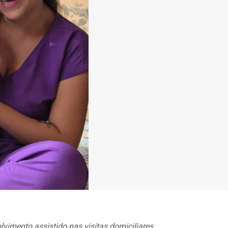
imento assistido nas visitas domiciliares