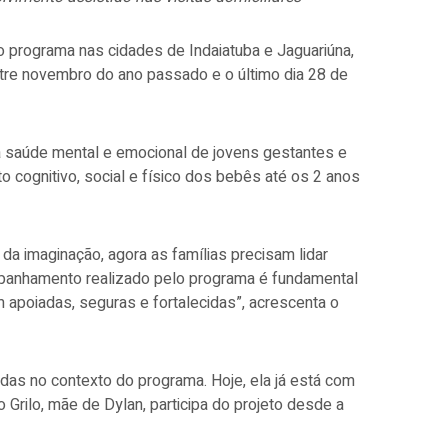
 programa nas cidades de Indaiatuba e Jaguariúna,
ntre novembro do ano passado e o último dia 28 de
da saúde mental e emocional de jovens gestantes e
 cognitivo, social e físico dos bebês até os 2 anos
a imaginação, agora as famílias precisam lidar
ompanhamento realizado pelo programa é fundamental
apoiadas, seguras e fortalecidas”, acrescenta o
idas no contexto do programa. Hoje, ela já está com
 Grilo, mãe de Dylan, participa do projeto desde a