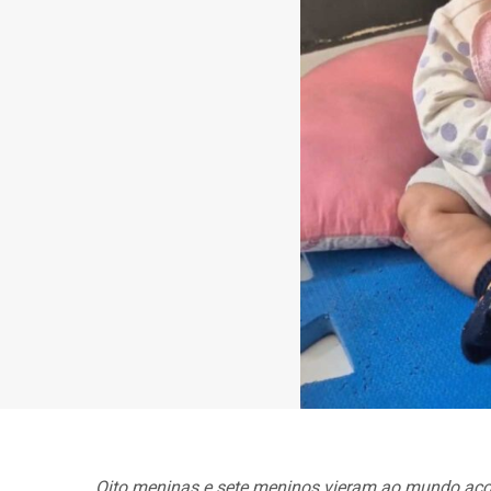
Oito meninas e sete meninos vieram ao mundo acom