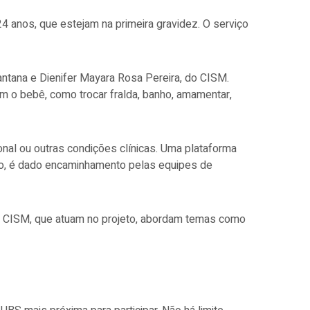
4 anos, que estejam na primeira gravidez. O serviço
Santana e Dienifer Mayara Rosa Pereira, do CISM.
om o bebê, como trocar fralda, banho, amamentar,
al ou outras condições clínicas. Uma plataforma
so, é dado encaminhamento pelas equipes de
) do CISM, que atuam no projeto, abordam temas como