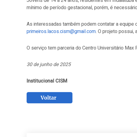
Jovens de 14 a 24 anos, residentes em Indaiatuba e 
mínimo de período gestacional, porém, é necessári
As interessadas também podem contatar a equipe d
primeiros.lacos.cism@gmail.com
. O projeto possui,
O serviço tem parceria do Centro Universitário Max 
30 de junho de 2025
Institucional CISM