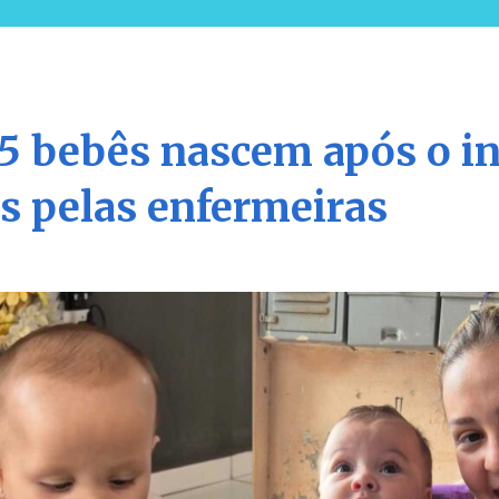
15 bebês nascem após o i
s pelas enfermeiras