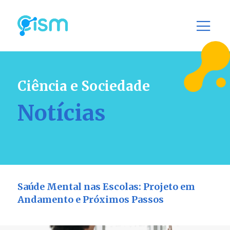
Ciência e Sociedade
Notícias
Saúde Mental nas Escolas: Projeto em
Andamento e Próximos Passos