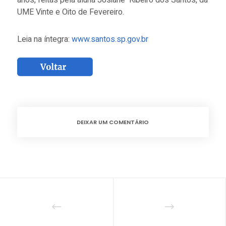
anos, feitas pela aluna Josiane Ribeiro dos Santos, da
UME Vinte e Oito de Fevereiro.
Leia na íntegra:
www.santos.sp.gov.br
DEIXAR UM COMENTÁRIO