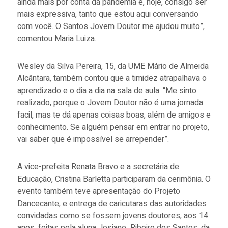
ainda mais por conta da pandemia e, hoje, consigo ser
mais expressiva, tanto que estou aqui conversando
com você. O Santos Jovem Doutor me ajudou muito”,
comentou Maria Luiza.
Wesley da Silva Pereira, 15, da UME Mário de Almeida
Alcântara, também contou que a timidez atrapalhava o
aprendizado e o dia a dia na sala de aula. “Me sinto
realizado, porque o Jovem Doutor não é uma jornada
facil, mas te dá apenas coisas boas, além de amigos e
conhecimento. Se alguém pensar em entrar no projeto,
vai saber que é impossível se arrepender”.
A vice-prefeita Renata Bravo e a secretária de
Educação, Cristina Barletta participaram da cerimônia. O
evento também teve apresentação do Projeto
Dancecante, e entrega de caricutaras das autoridades
convidadas como se fossem jovens doutores, aos 14