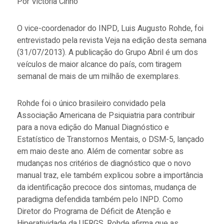
Por Victória Cirino
O vice-coordenador do INPD, Luis Augusto Rohde, foi
entrevistado pela revista Veja na edição desta semana
(31/07/2013). A publicação do Grupo Abril é um dos
veículos de maior alcance do país, com tiragem
semanal de mais de um milhão de exemplares.
Rohde foi o único brasileiro convidado pela
Associação Americana de Psiquiatria para contribuir
para a nova edição do Manual Diagnóstico e
Estatístico de Transtornos Mentais, o DSM-5, lançado
em maio deste ano. Além de comentar sobre as
mudanças nos critérios de diagnóstico que o novo
manual traz, ele também explicou sobre a importância
da identificação precoce dos sintomas, mudança de
paradigma defendida também pelo INPD. Como
Diretor do Programa de Déficit de Atenção e
Hiperatividade da UFRGS, Rohde afirma que as