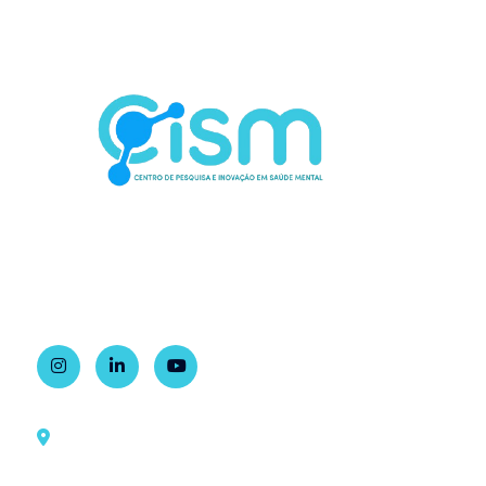
Contato
Rua Dr. Ovídio Pires de Campos, 785
1º andar, sala 2, Ala Sul