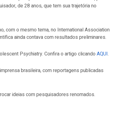
sador, de 28 anos, que tem sua trajetória no
ho, com o mesmo tema, no International Association
ntífica ainda contava com resultados preliminares.
olescent Psychiatry.
Confira o artigo clicando
AQUI
.
 imprensa brasileira, com reportagens publicadas
trocar ideias com pesquisadores renomados.