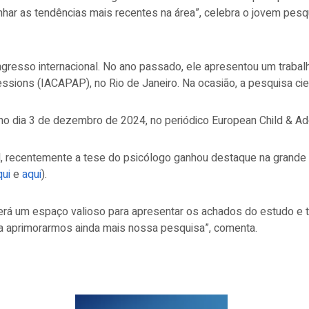
ar as tendências mais recentes na área”, celebra o jovem pesqui
gresso internacional. No ano passado, ele apresentou um trabal
essions (IACAPAP), no Rio de Janeiro. Na ocasião, a pesquisa cie
o no dia 3 de dezembro de 2024, no periódico
European Child & Ad
nal, recentemente a tese do psicólogo ganhou destaque na grande
qui
e
aqui
).
erá um espaço valioso para apresentar os achados do estudo e 
ara aprimorarmos ainda mais nossa pesquisa”, comenta.