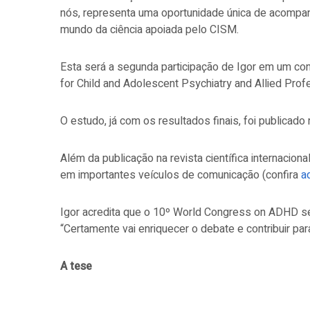
nós, representa uma oportunidade única de acompanh
mundo da ciência apoiada pelo CISM.
Esta será a segunda participação de Igor em um con
for Child and Adolescent Psychiatry and Allied Prof
O estudo, já com os resultados finais, foi publicad
Além da publicação na revista científica internacio
em importantes veículos de comunicação (confira
a
Igor acredita que o 10º World Congress on ADHD s
“Certamente vai enriquecer o debate e contribuir p
A tese