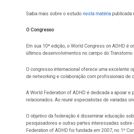
Saiba mais sobre o estudo
nesta matéria
publicada 
O Congresso
Em sua 10ª edição, o World Congress on ADHD é org
últimos desenvolvimentos no campo do Transtorno d
O congresso internacional oferece uma excelente 
de
networking
e colaboração com profissionais de 
A World Federation of ADHD é dedicada a apoiar e p
relacionados. Ao reunir especialistas de variadas 
O objetivo da federação é disseminar educação sobre
pesquisadores e outras partes interessadas sobre c
Federation of ADHD foi fundada em 2007, no 1º Con