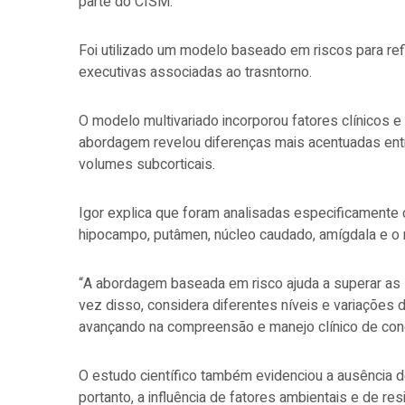
parte do CISM.
Foi utilizado um modelo baseado em riscos para refi
executivas associadas ao trasntorno.
O modelo multivariado incorporou fatores clínicos e
abordagem revelou diferenças mais acentuadas ent
volumes subcorticais.
Igor explica que foram analisadas especificamente 
hipocampo, putâmen, núcleo caudado, amígdala e o
“A abordagem baseada em risco ajuda a superar as 
vez disso, considera diferentes níveis e variações 
avançando na compreensão e manejo clínico de co
O estudo científico também evidenciou a ausência de
portanto, a influência de fatores ambientais e de resi