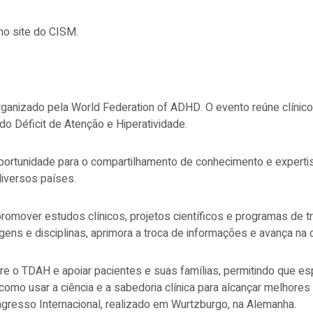
no site do CISM.
anizado pela World Federation of ADHD. O evento reúne clínico
o Déficit de Atenção e Hiperatividade.
oportunidade para o compartilhamento de conhecimento e
expert
diversos países.
romover estudos clínicos, projetos científicos e programas de 
origens e disciplinas, aprimora a troca de informações e avança 
 o TDAH e apoiar pacientes e suas famílias, permitindo que espe
omo usar a ciência e a sabedoria clínica para alcançar melhore
gresso Internacional, realizado em Wurtzburgo, na Alemanha.