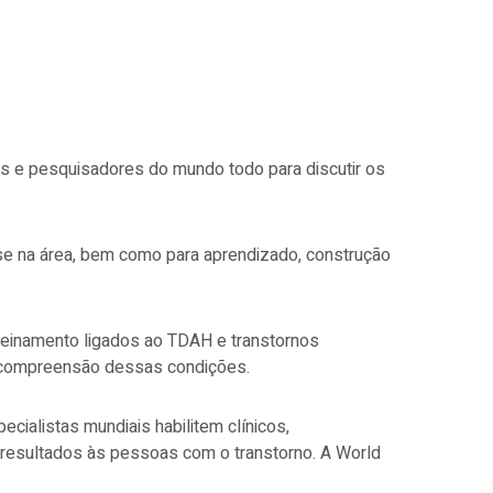
s e pesquisadores do mundo todo para discutir os
ise
na área, bem como para aprendizado, construção
treinamento ligados ao TDAH e transtornos
na compreensão dessas condições.
cialistas mundiais habilitem clínicos,
s resultados às pessoas com o transtorno. A World