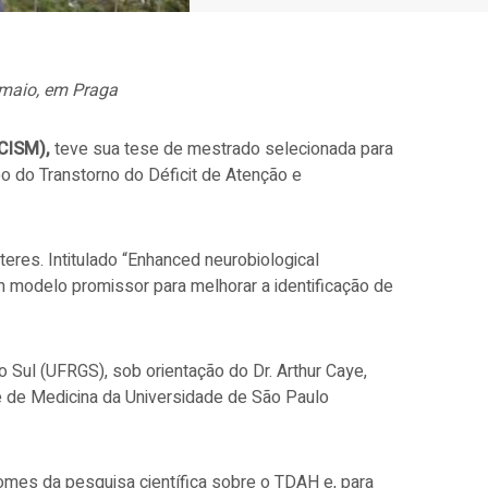
e maio, em Praga
CISM),
teve sua tese de mestrado selecionada para
o do Transtorno do Déficit de Atenção e
res. Intitulado “Enhanced neurobiological
 um modelo promissor para melhorar a identificação de
 Sul (UFRGS), sob orientação do Dr. Arthur Caye,
e de Medicina da Universidade de São Paulo
omes da pesquisa científica sobre o TDAH e, para