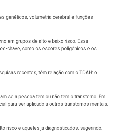
es genéticos, volumetria cerebral e funções
rno em grupos de alto e baixo risco. Essa
es-chave, como os escores poligênicos e os
esquisas recentes, têm relação com o TDAH: o
cam se a pessoa tem ou não tem o transtorno. Em
al para ser aplicado a outros transtornos mentais,
to risco e aqueles já diagnosticados, sugerindo,