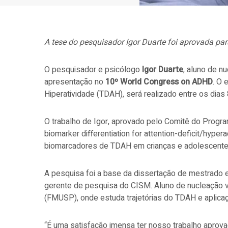
A tese do pesquisador Igor Duarte foi aprovada par
O pesquisador e psicólogo
Igor Duarte
, aluno de n
apresentação no
10º World Congress on ADHD
. O 
Hiperatividade (TDAH), será realizado entre os dias
O trabalho de Igor, aprovado pelo Comitê do Progra
biomarker differentiation for attention-deficit/hype
biomarcadores de TDAH em crianças e adolescent
A pesquisa foi a base da dissertação de mestrado em
gerente de pesquisa do CISM. Aluno de nucleação v
(FMUSP), onde estuda trajetórias do TDAH e aplic
“É uma satisfação imensa ter nosso trabalho aprov