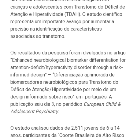
crianças e adolescentes com Transtorno do Déficit de
Atenção e Hiperatividade (TDAH). O estudo científico
representa um importante avanço por aumentar a
precisão na identificação de características
associadas ao transtorno.
Os resultados da pesquisa foram divulgados no artigo
“Enhanced neurobiological biomarker differentiation for
attention-deficit/hyperactivity disorder through a risk-
informed design” – “Diferenciação aprimorada de
biomarcadores neurobiológicos para Transtorno do
Déficit de Atenção/Hiperatividade por meio de um
design informado sobre risco” em português. A
publicação saiu dia 3, no periódico
European Child &
Adolescent Psychiatry.
O estudo analisou dados de 2.511 jovens de 6 a 14
anos, participantes da “Coorte Brasileira de Alto Risco