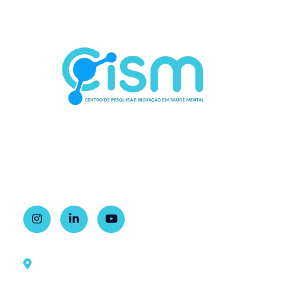
Contato
Rua Dr. Ovídio Pires de Campos, 785
1º andar, sala 2, Ala Sul